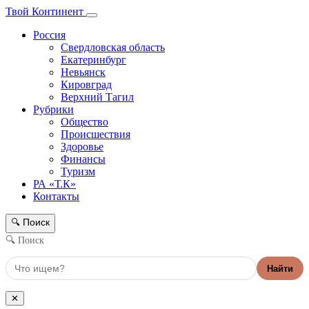
Твой Континент
Россия
Свердловская область
Екатеринбург
Невьянск
Кировград
Верхний Тагил
Рубрики
Общество
Происшествия
Здоровье
Финансы
Туризм
РА «Т.К»
Контакты
Поиск
🔍
🔍 Поиск
Найти
✕