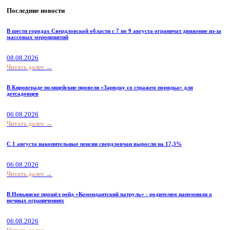
Последние новости
В шести городах Свердловской области с 7 по 9 августа ограничат движение из-за
массовых мероприятий
08.08.2026
Читать далее →
В Кировграде полицейские провели «Зарядку со стражем порядка» для
детсадовцев
06.08.2026
Читать далее →
С 1 августа накопительные пенсии свердловчан выросли на 17,3%
06.08.2026
Читать далее →
В Невьянске прошёл рейд «Комендантский патруль» - родителям напомнили о
ночных ограничениях
06.08.2026