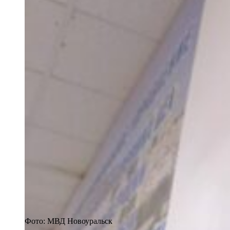
Фото: МВД Новоуральск