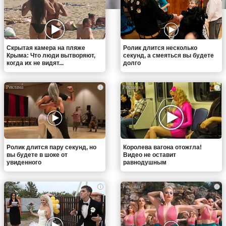
Скрытая камера на пляже
Ролик длится несколько
Крыма: Что люди вытворяют,
секунд, а смеяться вы будете
когда их не видят...
долго
i
i
Ролик длится пару секунд, но
Королева вагона отожгла!
вы будете в шоке от
Видео не оставит
увиденного
равнодушным
i
i