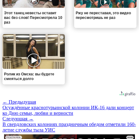
Этот танец невесты оставит
Ржу не переставая, это видео
вас без слов! Пересмотрела 10
пересмотришь не раз
раз
i
Ролик из Омска: вы будете
смеяться долго
← Предыдущая
Осуждённые краснотурьинской колонии ИК-16 дали концерт
ко Дню семьи, любви и верности
Следующая →
В свердловских колониях праздничным обедом отметили 160-
летие службы тыла УИС
РЕКЛАМА