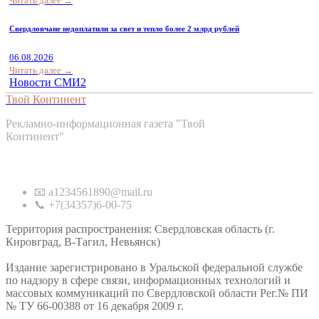
Читать далее →
Свердловчане недоплатили за свет и тепло более 2 млрд рублей
06.08.2026
Читать далее →
Новости СМИ2
Твой Континент
Рекламно-информационная газета "Твой
Континент"
Контакты
📧 a1234561890@mail.ru
📞 +7(34357)6-00-75
Территория распространения: Свердловская область (г.
Кировград, В-Тагил, Невьянск)
Издание зарегистрировано в Уральской федеральной службе
по надзору в сфере связи, информационных технологий и
массовых коммуникаций по Свердловской области Рег.№ ПИ
№ ТУ 66-00388 от 16 декабря 2009 г.