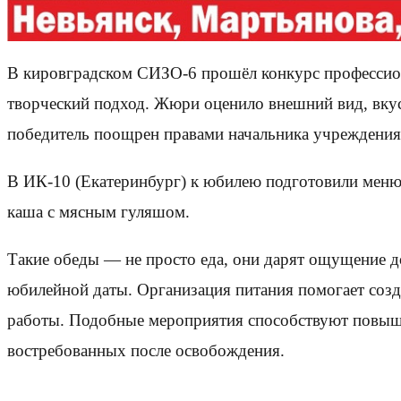
В кировградском СИЗО-6 прошёл конкурс профессион
творческий подход. Жюри оценило внешний вид, вкус,
победитель поощрен правами начальника учреждения
В ИК-10 (Екатеринбург) к юбилею подготовили меню,
каша с мясным гуляшом.
Такие обеды — не просто еда, они дарят ощущение д
юбилейной даты. Организация питания помогает созд
работы. Подобные мероприятия способствуют повыш
востребованных после освобождения.