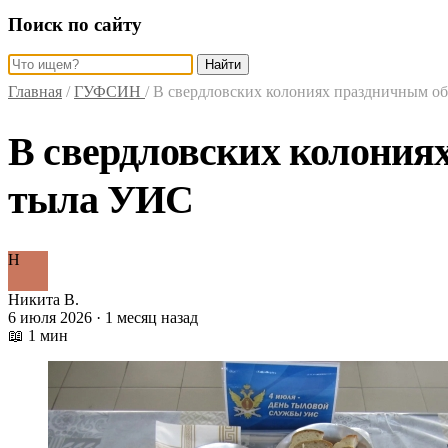
Поиск по сайту
Найти
Главная
/
ГУФСИН
/
В свердловских колониях праздничным о
В свердловских колония
тыла УИС
Н
Никита В.
6 июля 2026 · 1 месяц назад
📖 1 мин