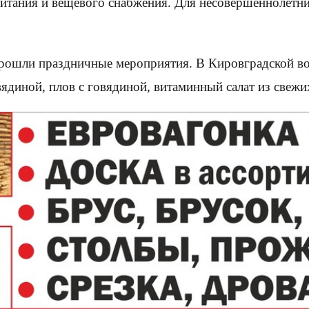
 питания и вещевого снабжения. Для несовершеннолет
ошли праздничные мероприятия. В Кировградской вос
ядиной, плов с говядиной, витаминный салат из свежи