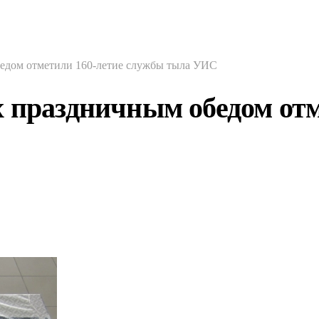
бедом отметили 160-летие службы тыла УИС
х праздничным обедом от