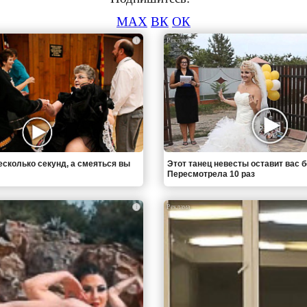
MAX
ВК
ОК
i
есколько секунд, а смеяться вы
Этот танец невесты оставит вас б
Пересмотрела 10 раз
i