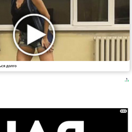
ься долго