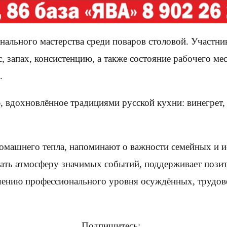
ального мастерства среди поваров столовой. Участн
 запах, консистенцию, а также состояние рабочего мес
.
 вдохновлённое традициями русской кухни: винегрет,
омашнего тепла, напоминают о важности семейных и и
ать атмосферу значимых событий, поддерживает позит
ению профессионального уровня осуждённых, трудов
Подпишитесь: