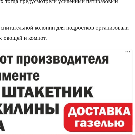
них тогда предусмотрели усиленный пятиразовый
питательной колонии для подростков организовали
х овощей и компот.