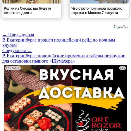
Ролик из Омска: вы будете
Что стало причиной громкого
смеяться долго
взрыва в Москве 7 августа
← Предыдущая
В Екатеринбурге прошёл полицейский рейд по ночным
клубам
Следующая →
В Екатеринбурге полицейские применили табельное оружие
для остановки пьяного «Шумахера»
РЕКЛАМА