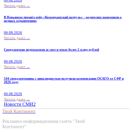
06.08.2026
Читать далее →
В Невьянске прошёл рейд «Комендантский патруль» - родителям напомнили о
ночных ограничениях
06.08.2026
Читать далее →
Свердловчане недоплатили за свет и тепло более 2 млрд рублей
06.08.2026
Читать далее →
544 свердловчанина с инвалидностью получили компенсацию ОСАГО от СФР в
2026 году
06.08.2026
Читать далее →
Новости СМИ2
Твой Континент
Рекламно-информационная газета "Твой
Континент"