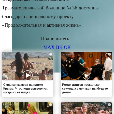
Травматологической больнице № 36 доступны
благодаря национальному проекту
«Продолжительная и активная жизнь».
Подпишитесь:
MAX
ВК
ОК
i
i
Скрытая камера на пляже
Ролик длится несколько
Крыма: Что люди вытворяют,
секунд, а смеяться вы будете
когда их не видят...
долго
i
i