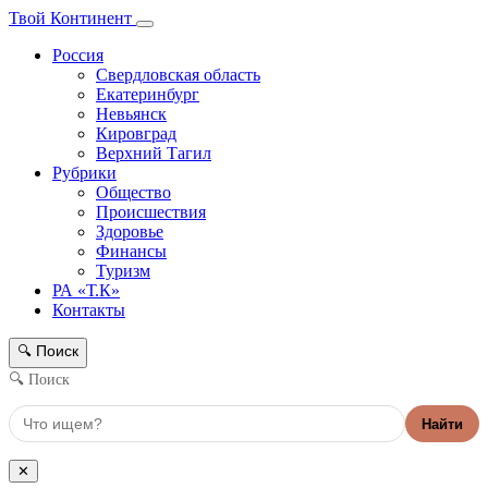
Твой Континент
Россия
Свердловская область
Екатеринбург
Невьянск
Кировград
Верхний Тагил
Рубрики
Общество
Происшествия
Здоровье
Финансы
Туризм
РА «Т.К»
Контакты
Поиск
🔍
🔍 Поиск
Найти
✕