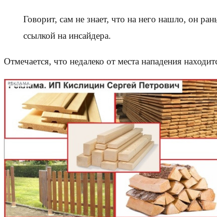
Говорит, сам не знает, что на него нашло, он ра
ссылкой на инсайдера.
Отмечается, что недалеко от места нападения находи
РЕКЛАМА