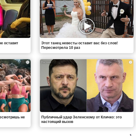
не оставит
Этот танец невесты оставит вас без слов!
Пересмотрела 10 раз
i
i
ресмотришь не
Публичный удар Зеленскому от Кличко: это
настоящий вызов