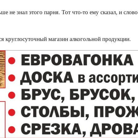
ньше не знал этого парня. Тот что-то ему сказал, и сло
тся круглосуточный магазин алкогольной продукции.