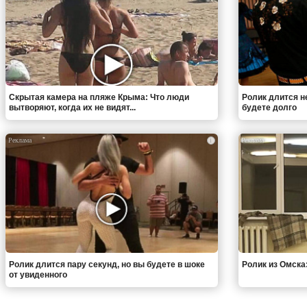
Скрытая камера на пляже Крыма: Что люди
Ролик длится н
вытворяют, когда их не видят...
будете долго
i
Ролик длится пару секунд, но вы будете в шоке
Ролик из Омска
от увиденного