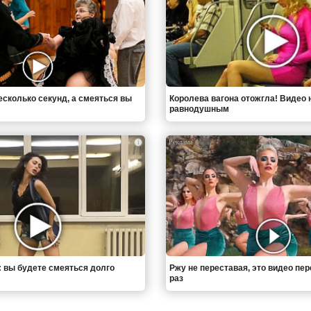
есколько секунд, а смеяться вы
Королева вагона отожгла! Видео 
равнодушным
i
: вы будете смеяться долго
Ржу не переставая, это видео пе
раз