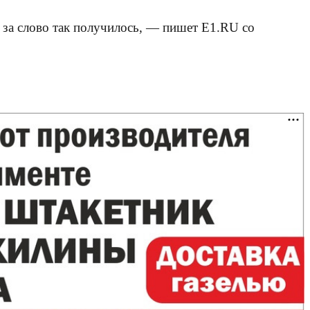
во за слово так получилось, — пишет E1.RU со