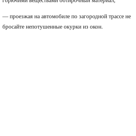
горючими веществами обтирочный материал;
— проезжая на автомобиле по загородной трассе не
бросайте непотушенные окурки из окон.