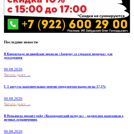
Последние новости
В Кировграде полицейские провели «Зарядку со стражем порядка» для
детсадовцев
06.08.2026
Читать далее →
С 1 августа накопительные пенсии свердловчан выросли на 17,3%
06.08.2026
Читать далее →
В Невьянске прошёл рейд «Комендантский патруль» - родителям напомнили о
ночных ограничениях
06.08.2026