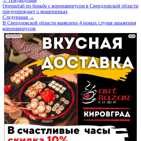
← Предыдущая
Оперштаб по борьбе с коронавирусом в Свердловской области
предупреждает о мошенниках
Следующая →
В Свердловской области выявлено 4 новых случая заражения
коронавирусом
РЕКЛАМА