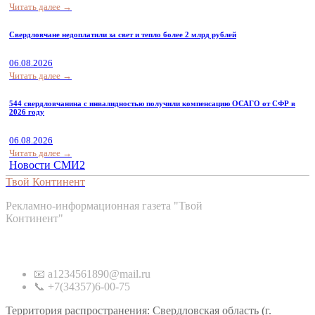
Читать далее →
Свердловчане недоплатили за свет и тепло более 2 млрд рублей
06.08.2026
Читать далее →
544 свердловчанина с инвалидностью получили компенсацию ОСАГО от СФР в
2026 году
06.08.2026
Читать далее →
Новости СМИ2
Твой Континент
Рекламно-информационная газета "Твой
Континент"
Контакты
📧 a1234561890@mail.ru
📞 +7(34357)6-00-75
Территория распространения: Свердловская область (г.