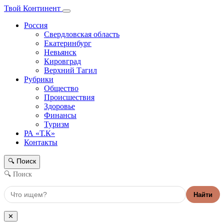
Твой Континент
Россия
Свердловская область
Екатеринбург
Невьянск
Кировград
Верхний Тагил
Рубрики
Общество
Происшествия
Здоровье
Финансы
Туризм
РА «Т.К»
Контакты
Поиск
🔍
🔍 Поиск
Найти
✕