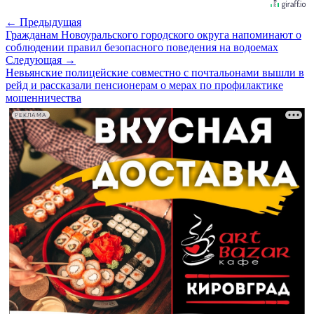
← Предыдущая
Гражданам Новоуральского городского округа напоминают о
соблюдении правил безопасного поведения на водоемах
Следующая →
Невьянские полицейские совместно с почтальонами вышли в
рейд и рассказали пенсионерам о мерах по профилактике
мошенничества
РЕКЛАМА