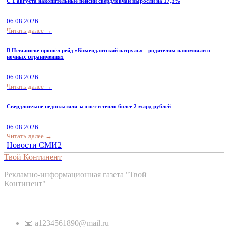
С 1 августа накопительные пенсии свердловчан выросли на 17,3%
06.08.2026
Читать далее →
В Невьянске прошёл рейд «Комендантский патруль» - родителям напомнили о
ночных ограничениях
06.08.2026
Читать далее →
Свердловчане недоплатили за свет и тепло более 2 млрд рублей
06.08.2026
Читать далее →
Новости СМИ2
Твой Континент
Рекламно-информационная газета "Твой
Континент"
Контакты
📧 a1234561890@mail.ru