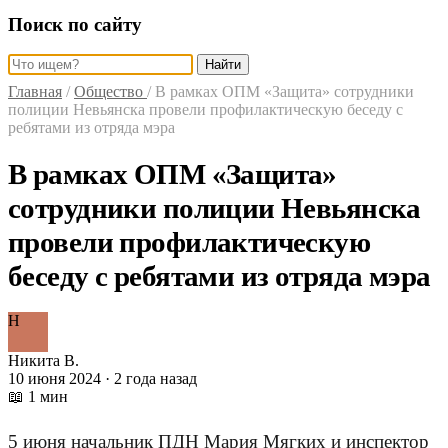
Поиск по сайту
Найти
Главная
/
Общество
/
В рамках ОПМ «Защита» сотрудники
полиции Невьянска провели профилактическую беседу с
ребятами из отряда мэра
В рамках ОПМ «Защита»
сотрудники полиции Невьянска
провели профилактическую
беседу с ребятами из отряда мэра
Н
Никита В.
10 июня 2024 · 2 года назад
📖 1 мин
5 июня начальник ПДН Мария Мягких и инспектор