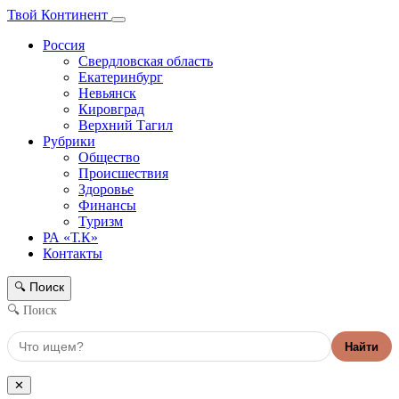
Твой Континент
Россия
Свердловская область
Екатеринбург
Невьянск
Кировград
Верхний Тагил
Рубрики
Общество
Происшествия
Здоровье
Финансы
Туризм
РА «Т.К»
Контакты
Поиск
🔍
🔍 Поиск
Найти
✕