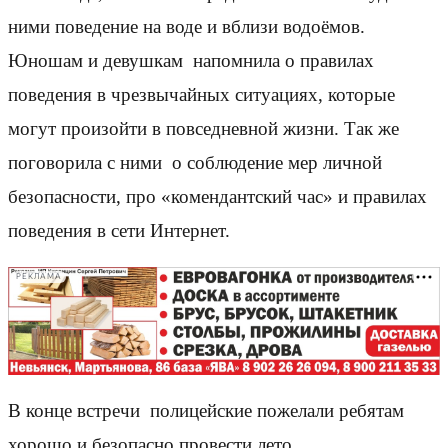
ними поведение на воде и вблизи водоёмов.
Юношам и девушкам напомнила о правилах
поведения в чрезвычайных ситуациях, которые
могут произойти в повседневной жизни. Так же
поговорила с ними о соблюдение мер личной
безопасности, про «комендантский час» и правилах
поведения в сети Интернет.
РЕКЛАМА
В конце встречи полицейские пожелали ребятам
хорошо и безопасно провести лето.