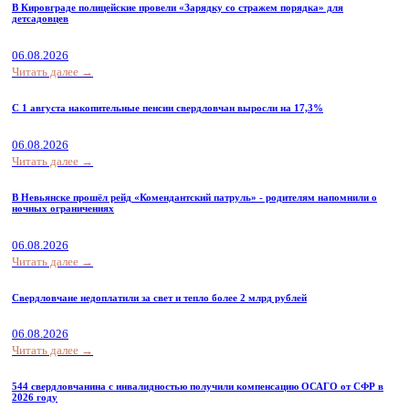
В Кировграде полицейские провели «Зарядку со стражем порядка» для
детсадовцев
06.08.2026
Читать далее →
С 1 августа накопительные пенсии свердловчан выросли на 17,3%
06.08.2026
Читать далее →
В Невьянске прошёл рейд «Комендантский патруль» - родителям напомнили о
ночных ограничениях
06.08.2026
Читать далее →
Свердловчане недоплатили за свет и тепло более 2 млрд рублей
06.08.2026
Читать далее →
544 свердловчанина с инвалидностью получили компенсацию ОСАГО от СФР в
2026 году