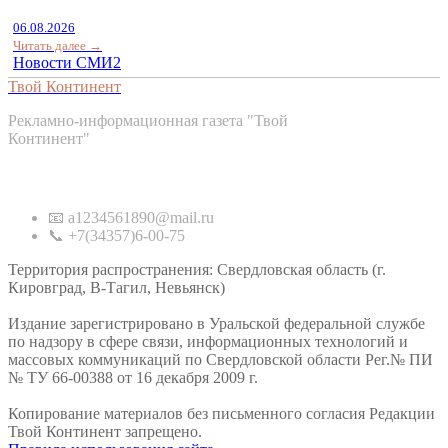
06.08.2026
Читать далее →
Новости СМИ2
Твой Континент
Рекламно-информационная газета "Твой
Континент"
Контакты
📧 a1234561890@mail.ru
📞 +7(34357)6-00-75
Территория распространения: Свердловская область (г.
Кировград, В-Тагил, Невьянск)
Издание зарегистрировано в Уральской федеральной службе
по надзору в сфере связи, информационных технологий и
массовых коммуникаций по Свердловской области Рег.№ ПИ
№ ТУ 66-00388 от 16 декабря 2009 г.
Копирование материалов без письменного согласия Редакции
Твой Континент запрещено.