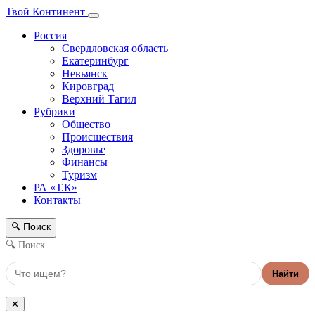
Твой Континент
Россия
Свердловская область
Екатеринбург
Невьянск
Кировград
Верхний Тагил
Рубрики
Общество
Происшествия
Здоровье
Финансы
Туризм
РА «Т.К»
Контакты
Поиск
🔍
🔍 Поиск
Найти
✕