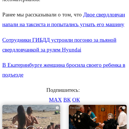
Ранее мы рассказывали о том, что
Двое свердловчан
напали на таксиста и попытались угнать его машину
Сотрудники ГИБДД устроили погоню за пьяной
свердловчанкой за рулем Hyundai
В Екатеринбурге женщина бросила своего ребенка в
подъезде
Подпишитесь:
MAX
ВК
ОК
i
i