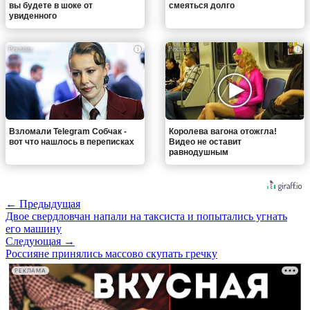
вы будете в шоке от
смеяться долго
увиденного
i
i
Взломали Telegram Собчак -
Королева вагона отожгла!
вот что нашлось в переписках
Видео не оставит
равнодушным
← Предыдущая
Двое свердловчан напали на таксиста и попытались угнать
его машину
Следующая →
Россияне принялись массово скупать гречку
РЕКЛАМА