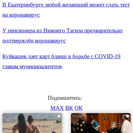
В Екатеринбурге любой желающий может сдать тест
на коронавирус
У пенсионера из Нижнего Тагила предварительно
подтверждён коронавирус
Куйвашев дает карт бланш в борьбе с COVID-19
главам муниципалитетов
Подпишитесь:
MAX
ВК
ОК
i
i