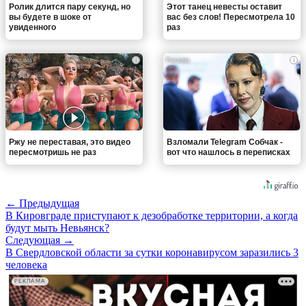
Ролик длится пару секунд, но
Этот танец невесты оставит
вы будете в шоке от
вас без слов! Пересмотрела 10
увиденного
раз
i
i
Ржу не переставая, это видео
Взломали Telegram Собчак -
пересмотришь не раз
вот что нашлось в переписках
← Предыдущая
В Кировграде приступают к дезобработке территории, а когда
будут мыть Невьянск?
Следующая →
В Свердловской области за сутки коронавирусом заразились 3
человека
РЕКЛАМА