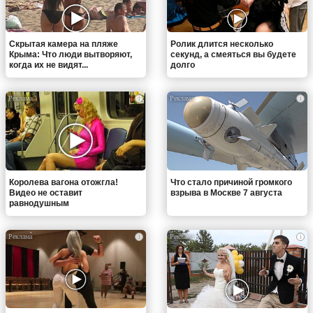
Скрытая камера на пляже
Ролик длится несколько
Крыма: Что люди вытворяют,
секунд, а смеяться вы будете
когда их не видят...
долго
i
i
Королева вагона отожгла!
Что стало причиной громкого
Видео не оставит
взрыва в Москве 7 августа
равнодушным
i
i