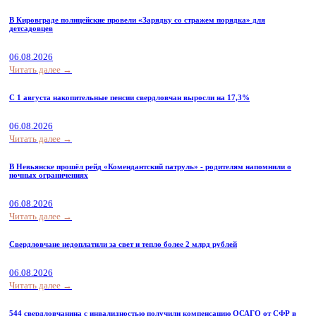
В Кировграде полицейские провели «Зарядку со стражем порядка» для
детсадовцев
06.08.2026
Читать далее →
С 1 августа накопительные пенсии свердловчан выросли на 17,3%
06.08.2026
Читать далее →
В Невьянске прошёл рейд «Комендантский патруль» - родителям напомнили о
ночных ограничениях
06.08.2026
Читать далее →
Свердловчане недоплатили за свет и тепло более 2 млрд рублей
06.08.2026
Читать далее →
544 свердловчанина с инвалидностью получили компенсацию ОСАГО от СФР в