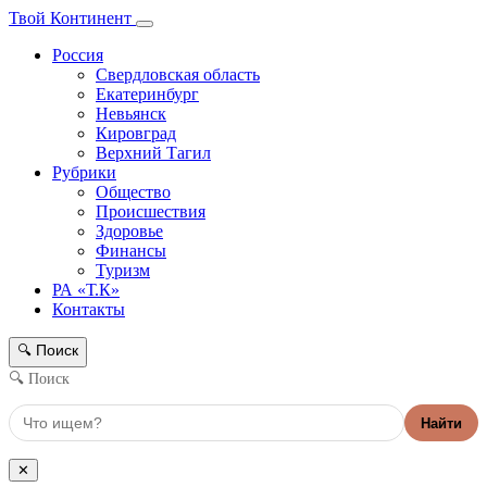
Твой Континент
Россия
Свердловская область
Екатеринбург
Невьянск
Кировград
Верхний Тагил
Рубрики
Общество
Происшествия
Здоровье
Финансы
Туризм
РА «Т.К»
Контакты
Поиск
🔍
🔍 Поиск
Найти
✕