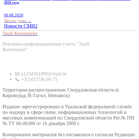
2026 году
06.08.2026
Читать далее →
Новости СМИ2
Твой Континент
Рекламно-информационная газета "Твой
Континент"
Контакты
📧 a1234561890@mail.ru
📞 +7(34357)6-00-75
Территория распространения: Свердловская область (г.
Кировград, В-Тагил, Невьянск)
Издание зарегистрировано в Уральской федеральной службе
по надзору в сфере связи, информационных технологий и
массовых коммуникаций по Свердловской области Рег.№ ПИ
№ ТУ 66-00388 от 16 декабря 2009 г.
Копирование материалов без письменного согласия Редакции