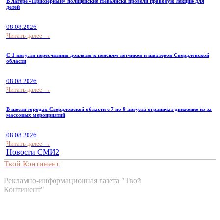
В лагере «Приозерный» полицейские Невьянска провели правовую лекцию для
детей
08.08.2026
Читать далее →
С 1 августа пересчитаны доплаты к пенсиям летчиков и шахтеров Свердловской
области
08.08.2026
Читать далее →
В шести городах Свердловской области с 7 по 9 августа ограничат движение из-за
массовых мероприятий
08.08.2026
Читать далее →
Новости СМИ2
Твой Континент
Рекламно-информационная газета "Твой
Континент"
Контакты