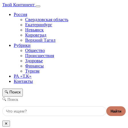
Твой Континент
Россия
Свердловская область
Екатеринбург
Невьянск
Кировград
Верхний Тагил
Рубрики
Общество
Происшествия
Здоровье
Финансы
Туризм
РА «Т.К»
Контакты
Поиск
🔍
🔍 Поиск
Найти
✕