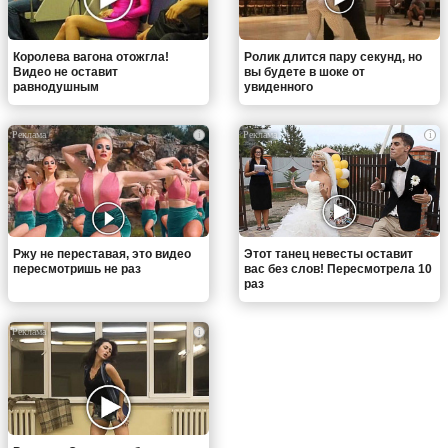
Королева вагона отожгла!
Ролик длится пару секунд, но
Видео не оставит
вы будете в шоке от
равнодушным
увиденного
i
i
Ржу не переставая, это видео
Этот танец невесты оставит
пересмотришь не раз
вас без слов! Пересмотрела 10
раз
i