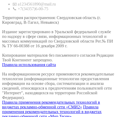
📧 a1234561890@mail.ru
📞 +7(34357)6-00-75
Территория распространения: Свердловская область (г.
Кировград, В-Тагил, Невьянск)
Издание зарегистрировано в Уральской федеральной службе
по надзору в сфере связи, информационных технологий и
массовых коммуникаций по Свердловской области Рег.№ ПИ
№ ТУ 66-00388 от 16 декабря 2009 г.
Копирование материалов без письменного согласия Редакции
Твой Континент запрещено.
Правила использования сайта
На информационном ресурсе применяются рекомендательные
технологии (информационные технологии предоставления
информации на основе сбора, систематизации и анализа
сведений, относящихся к предпочтениям пользователей сети
"Интернет", находящихся на территории Российской
Федерации).
Правила применения рекомендательных технологий в
виджетах рекламно-обменной сети «СМИ2»
Правила
применения рекомендательных технологий в виджетах
рекламно-обменной сети «Мир Тесен»