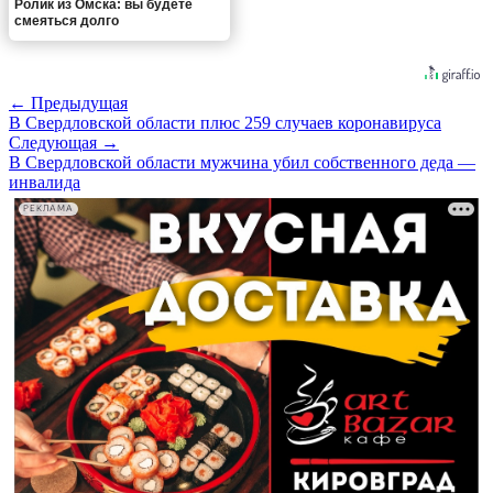
Ролик из Омска: вы будете
смеяться долго
← Предыдущая
В Свердловской области плюс 259 случаев коронавируса
Следующая →
В Свердловской области мужчина убил собственного деда —
инвалида
РЕКЛАМА