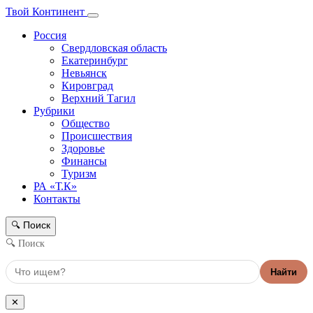
Твой Континент
Россия
Свердловская область
Екатеринбург
Невьянск
Кировград
Верхний Тагил
Рубрики
Общество
Происшествия
Здоровье
Финансы
Туризм
РА «Т.К»
Контакты
Поиск
🔍
🔍 Поиск
Найти
✕