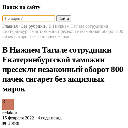
Поиск по сайту
Найти
Главная
/
Без рубрики
/
В Нижнем Тагиле сотрудники
Екатеринбургской таможни пресекли незаконный оборот 800
пачек сигарет без акцизных марок
В Нижнем Тагиле сотрудники
Екатеринбургской таможни
пресекли незаконный оборот 800
пачек сигарет без акцизных
марок
R
redaktor
15 февраля 2022 · 4 года назад
📖 1 мин