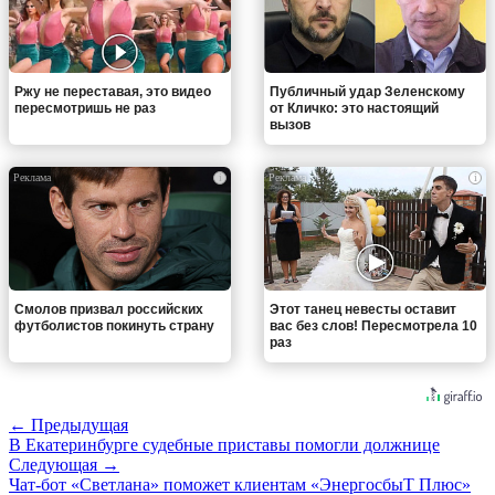
Ржу не переставая, это видео
Публичный удар Зеленскому
пересмотришь не раз
от Кличко: это настоящий
вызов
i
i
Смолов призвал российских
Этот танец невесты оставит
футболистов покинуть страну
вас без слов! Пересмотрела 10
раз
← Предыдущая
В Екатеринбурге судебные приставы помогли должнице
Следующая →
Чат-бот «Светлана» поможет клиентам «ЭнергосбыТ Плюс»