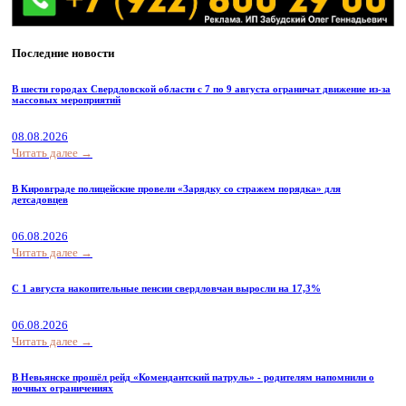
Последние новости
В шести городах Свердловской области с 7 по 9 августа ограничат движение из-за
массовых мероприятий
08.08.2026
Читать далее →
В Кировграде полицейские провели «Зарядку со стражем порядка» для
детсадовцев
06.08.2026
Читать далее →
С 1 августа накопительные пенсии свердловчан выросли на 17,3%
06.08.2026
Читать далее →
В Невьянске прошёл рейд «Комендантский патруль» - родителям напомнили о
ночных ограничениях