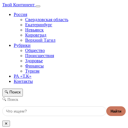
Твой Континент
Россия
Свердловская область
Екатеринбург
Невьянск
Кировград
Верхний Тагил
Рубрики
Общество
Происшествия
Здоровье
Финансы
Туризм
РА «Т.К»
Контакты
Поиск
🔍
🔍 Поиск
Найти
✕