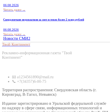
06.08.2026
Читать далее →
Свердловчане недоплатили за свет и тепло более 2 млрд рублей
06.08.2026
Читать далее →
Новости СМИ2
Твой Континент
Рекламно-информационная газета "Твой
Континент"
Контакты
📧 a1234561890@mail.ru
📞 +7(34357)6-00-75
Территория распространения: Свердловская область (г.
Кировград, В-Тагил, Невьянск)
Издание зарегистрировано в Уральской федеральной службе
по надзору в сфере связи, информационных технологий и