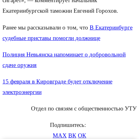
сигарет», — комментирует начальник
Екатеринбургской таможни Евгений Горохов.
Ранее мы рассказывали о том, что
В Екатеринбурге
судебные приставы помогли должнице
Полиция Невьянска напоминает о добровольной
сдаче оружия
15 февраля в Кировграде будет отключение
электроэнергии
Отдел по связям с общественностью УТУ
Подпишитесь:
MAX
ВК
ОК